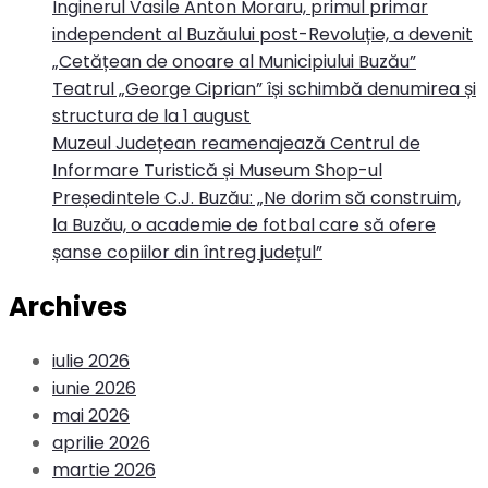
Inginerul Vasile Anton Moraru, primul primar
independent al Buzăului post-Revoluție, a devenit
„Cetățean de onoare al Municipiului Buzău”
Teatrul „George Ciprian” își schimbă denumirea și
structura de la 1 august
Muzeul Județean reamenajează Centrul de
Informare Turistică și Museum Shop-ul
Președintele C.J. Buzău: „Ne dorim să construim,
la Buzău, o academie de fotbal care să ofere
șanse copiilor din întreg județul”
Archives
iulie 2026
iunie 2026
mai 2026
aprilie 2026
martie 2026