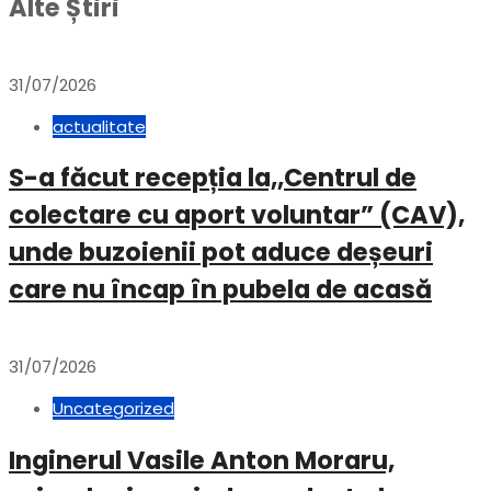
Alte Știri
31/07/2026
actualitate
S-a făcut recepția la,,Centrul de
colectare cu aport voluntar” (CAV),
unde buzoienii pot aduce deșeuri
care nu încap în pubela de acasă
31/07/2026
Uncategorized
Inginerul Vasile Anton Moraru,