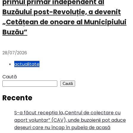
primul primar independent al
Buzăului post-Revoluție, a devenit
„Cetățean de onoare al Municipiului
Buzău”
28/07/2026
actualitate
Caută
Caută
Recente
S-a făcut recepția la,,Centrul de colectare cu
aport voluntar” (CAV), unde buzoienii pot aduce
deșeuri care nu încap în pubela de acasă