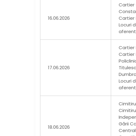
Cartier
Constan
16.06.2026
Cartier
Locuri 
aferent
Cartier
Cartier
Policlin
17.06.2026
Titulesc
Dumbrav
Locuri 
aferent
Cimitiru
Cimitiru
Indepen
Gării C
18.06.2026
Central