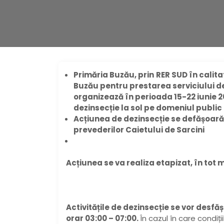
Primăria Buzău,
prin
RER SUD în calit
Buzău pentru prestarea serviciului de 
organizează în perioada 15-22 iunie 
dezinsecție la sol pe domeniul public
Acțiunea de dezinsecție se defășoară 
prevederilor Caietului de Sarcini
Acțiunea se va realiza etapizat, în tot 
Activitățile de dezinsecție se vor desfăș
orar 03:00 – 07:00.
În cazul în care condiți