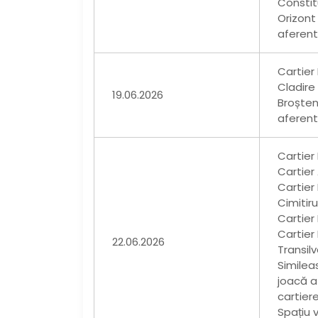
Constitu
Orizont
aferent
Cartier
Cladire
19.06.2026
Broșten
aferent
Cartier
Cartier
Cartier 
Cimitir
Cartier
Cartier
22.06.2026
Transilv
Similea
joacă a
cartier
Spațiu v