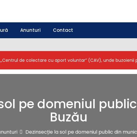
tură
Anunturi
Contact
a,,Centrul de colectare cu aport voluntar” (CAV), unde buzoieni
 sol pe domeniul public
Buzău
nunturi
Dezinsecție la sol pe domeniul public din munic