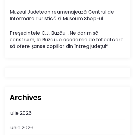
Muzeul Județean reamenajează Centrul de
Informare Turistică și Museum Shop-ul
Președintele C.J. Buzău: „Ne dorim să
construim, la Buzău, o academie de fotbal care
să ofere șanse copiilor din întreg județul”
Archives
iulie 2026
iunie 2026