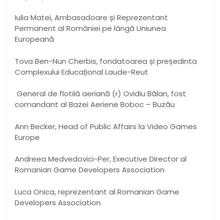
Iulia Matei, Ambasadoare și Reprezentant
Permanent al României pe lângă Uniunea
Europeană
Tova Ben-Nun Cherbis, fondatoarea și președinta
Complexului Educațional Laude-Reut
General de flotilă aeriană (r) Ovidiu Bălan, fost
comandant al Bazei Aeriene Boboc – Buzău
Ann Becker, Head of Public Affairs la Video Games
Europe
Andreea Medvedovici-Per, Executive Director al
Romanian Game Developers Association
Luca Onica, reprezentant al Romanian Game
Developers Association