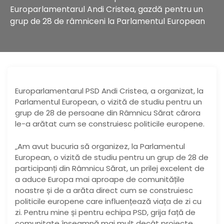
Europarlamentarul Andi Cristea, gazdă pentru un
grup de 28 de râmniceni la Parlamentul European
Europarlamentarul PSD Andi Cristea, a organizat, la
Parlamentul European, o vizită de studiu pentru un
grup de 28 de persoane din Râmnicu Sărat cărora
le-a arătat cum se construiesc politicile europene.
„Am avut bucuria să organizez, la Parlamentul
European, o vizită de studiu pentru un grup de 28 de
participanți din Râmnicu Sărat, un prilej excelent de
a aduce Europa mai aproape de comunitățile
noastre și de a arăta direct cum se construiesc
politicile europene care influențează viața de zi cu
zi. Pentru mine și pentru echipa PSD, grija față de
comunitate înseamnă mai mult decât proiecte