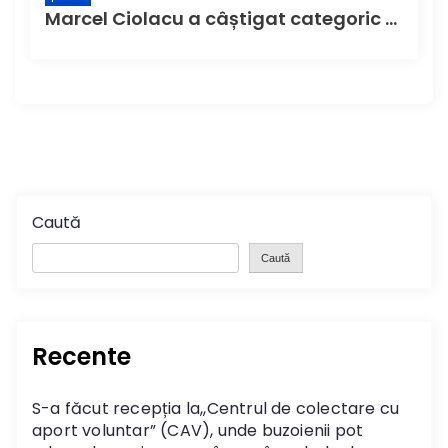
Marcel Ciolacu a câștigat categoric șefia Consiliului Județean Buzău
Caută
Caută
Recente
S-a făcut recepția la,,Centrul de colectare cu
aport voluntar” (CAV), unde buzoienii pot