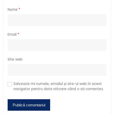
e
Nume
*
Email
*
Site web
Salvează-mi numele, emailul și site-ul web în acest
navigator pentru data viitoare când o să comentez.