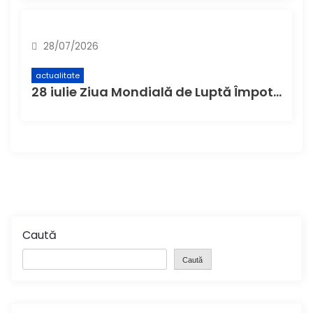
28/07/2026
actualitate
28 iulie Ziua Mondială de Luptă Împotriva Hepatitei
Caută
Caută