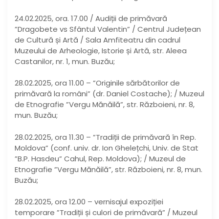
24.02.2025, ora. 17.00 / Audiții de primăvară
”Dragobete vs Sfântul Valentin” / Centrul Județean
de Cultură și Artă / Sala Amfiteatru din cadrul
Muzeului de Arheologie, Istorie și Artă, str. Aleea
Castanilor, nr. 1, mun. Buzău;
28.02.2025, ora 11.00 – ”Originile sărbătorilor de
primăvară la români” (dr. Daniel Costache); / Muzeul
de Etnografie ”Vergu Mănăilă”, str. Războieni, nr. 8,
mun. Buzău;
28.02.2025, ora 11.30 – ”Tradiții de primăvară în Rep.
Moldova” (conf. univ. dr. Ion Ghelețchi, Univ. de Stat
”B.P. Hasdeu” Cahul, Rep. Moldova); / Muzeul de
Etnografie ”Vergu Mănăilă”, str. Războieni, nr. 8, mun.
Buzău;
28.02.2025, ora 12.00 – vernisajul expoziției
temporare ”Tradiții și culori de primăvară” / Muzeul