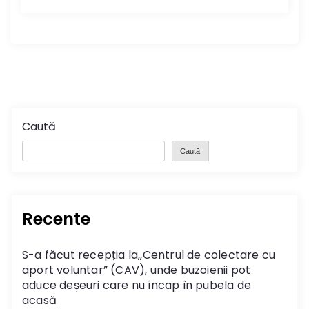
Caută
Caută
Recente
S-a făcut recepția la,,Centrul de colectare cu
aport voluntar” (CAV), unde buzoienii pot
aduce deșeuri care nu încap în pubela de
acasă