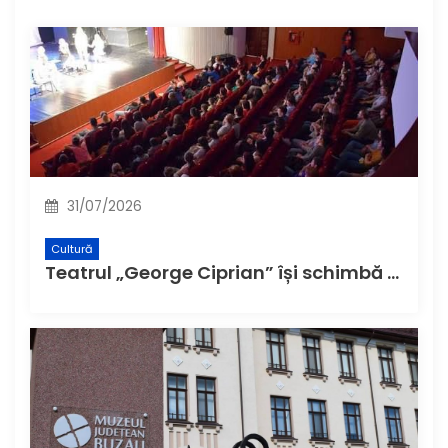
31/07/2026
Cultură
Teatrul „George Ciprian” își schimbă denumirea și structura de la 1 august