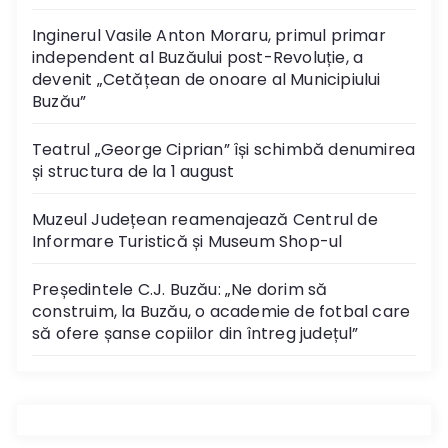
Inginerul Vasile Anton Moraru, primul primar
independent al Buzăului post-Revoluție, a
devenit „Cetățean de onoare al Municipiului
Buzău”
Teatrul „George Ciprian” își schimbă denumirea
și structura de la 1 august
Muzeul Județean reamenajează Centrul de
Informare Turistică și Museum Shop-ul
Președintele C.J. Buzău: „Ne dorim să
construim, la Buzău, o academie de fotbal care
să ofere șanse copiilor din întreg județul”