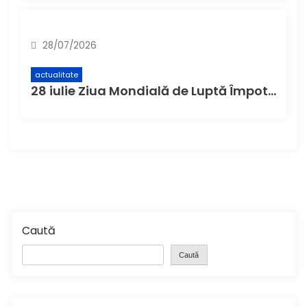
28/07/2026
actualitate
28 iulie Ziua Mondială de Luptă Împotriva Hepatitei
Caută
Caută