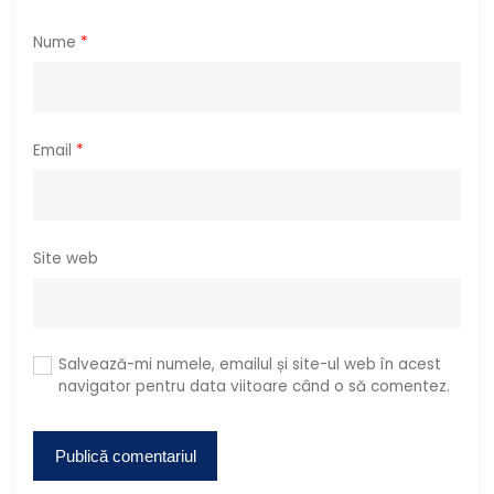
e
Nume
*
Email
*
Site web
Salvează-mi numele, emailul și site-ul web în acest
navigator pentru data viitoare când o să comentez.