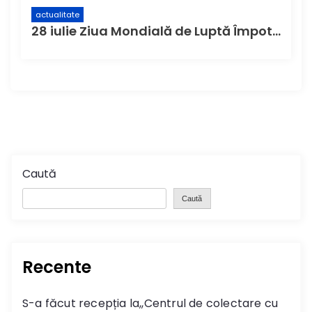
actualitate
28 iulie Ziua Mondială de Luptă Împotriva Hepatitei
Caută
Caută
Recente
S-a făcut recepția la,,Centrul de colectare cu