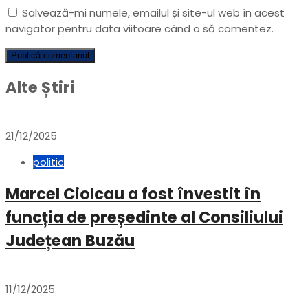
Salvează-mi numele, emailul și site-ul web în acest
navigator pentru data viitoare când o să comentez.
Alte Știri
21/12/2025
politic
Marcel Ciolcau a fost învestit în
funcția de președinte al Consiliului
Județean Buzău
11/12/2025