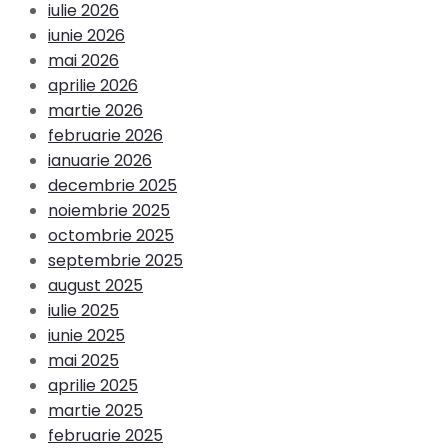
iulie 2026
iunie 2026
mai 2026
aprilie 2026
martie 2026
februarie 2026
ianuarie 2026
decembrie 2025
noiembrie 2025
octombrie 2025
septembrie 2025
august 2025
iulie 2025
iunie 2025
mai 2025
aprilie 2025
martie 2025
februarie 2025