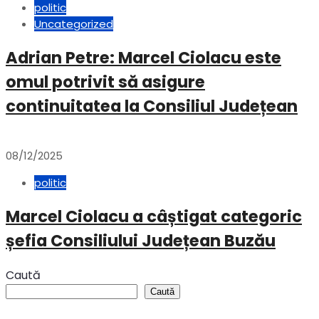
politic
Uncategorized
Adrian Petre: Marcel Ciolacu este
omul potrivit să asigure
continuitatea la Consiliul Județean
08/12/2025
politic
Marcel Ciolacu a câștigat categoric
șefia Consiliului Județean Buzău
Caută
Caută