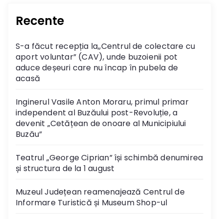
Recente
S-a făcut recepția la,,Centrul de colectare cu
aport voluntar” (CAV), unde buzoienii pot
aduce deșeuri care nu încap în pubela de
acasă
Inginerul Vasile Anton Moraru, primul primar
independent al Buzăului post-Revoluție, a
devenit „Cetățean de onoare al Municipiului
Buzău”
Teatrul „George Ciprian” își schimbă denumirea
și structura de la 1 august
Muzeul Județean reamenajează Centrul de
Informare Turistică și Museum Shop-ul