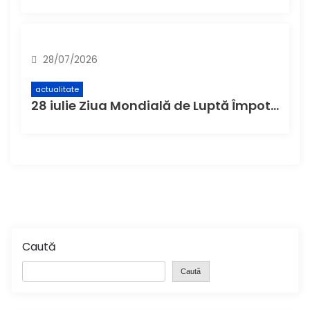
28/07/2026
actualitate
28 iulie Ziua Mondială de Luptă Împotriva Hepatitei
Caută
Caută