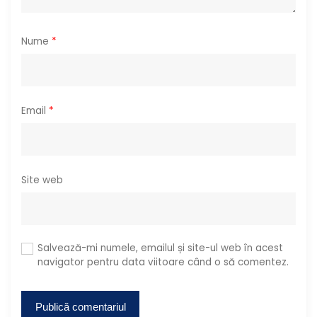
l
e
Nume
*
Email
*
Site web
Salvează-mi numele, emailul și site-ul web în acest
navigator pentru data viitoare când o să comentez.