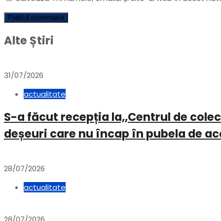
Alte Știri
31/07/2026
actualitate
S-a făcut recepția la,,Centrul de col
deșeuri care nu încap în pubela de a
28/07/2026
actualitate
28/07/2026