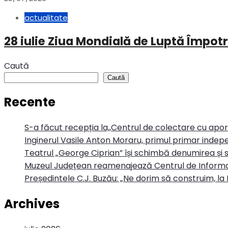
actualitate
28 iulie Ziua Mondială de Luptă Împotr
Caută
Caută
Recente
S-a făcut recepția la,,Centrul de colectare cu apo
Inginerul Vasile Anton Moraru, primul primar indepe
Teatrul „George Ciprian” își schimbă denumirea și s
Muzeul Județean reamenajează Centrul de Informa
Președintele C.J. Buzău: „Ne dorim să construim, la 
Archives