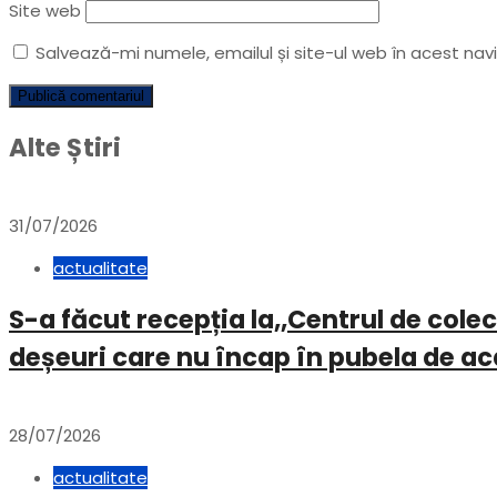
Site web
Salvează-mi numele, emailul și site-ul web în acest na
Alte Știri
31/07/2026
actualitate
S-a făcut recepția la,,Centrul de col
deșeuri care nu încap în pubela de a
28/07/2026
actualitate