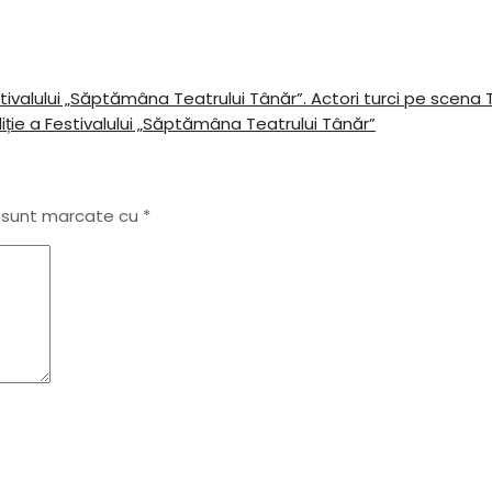
tivalului „Săptămâna Teatrului Tânăr”. Actori turci pe scena 
iție a Festivalului „Săptămâna Teatrului Tânăr”
i sunt marcate cu
*