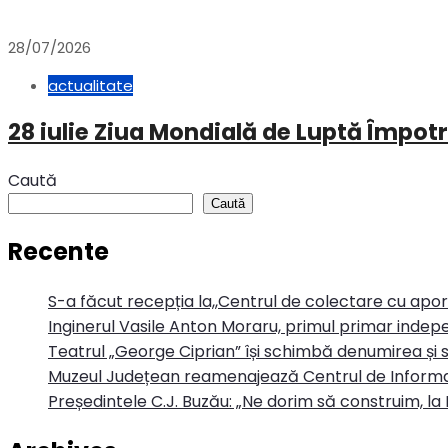
28/07/2026
actualitate
28 iulie Ziua Mondială de Luptă Împotr
Caută
Caută
Recente
S-a făcut recepția la,,Centrul de colectare cu apo
Inginerul Vasile Anton Moraru, primul primar indepe
Teatrul „George Ciprian” își schimbă denumirea și s
Muzeul Județean reamenajează Centrul de Informa
Președintele C.J. Buzău: „Ne dorim să construim, la 