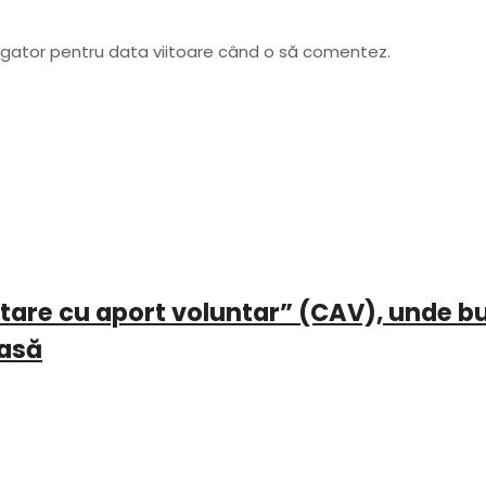
vigator pentru data viitoare când o să comentez.
ectare cu aport voluntar” (CAV), unde b
casă