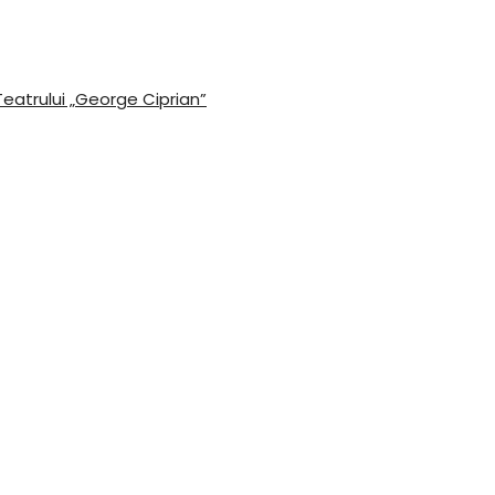
Teatrului „George Ciprian”