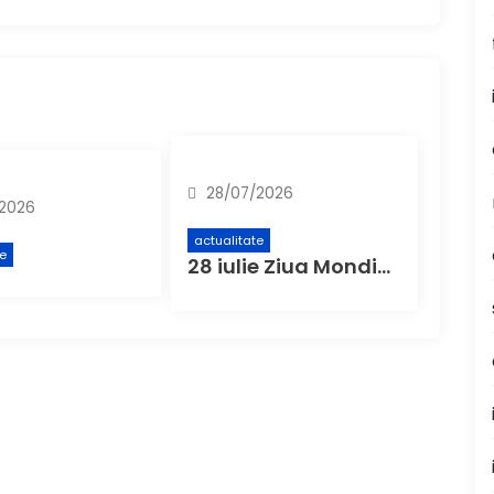
28/07/2026
2026
actualitate
te
28 iulie Ziua Mondială de Luptă Împotriva Hepatitei