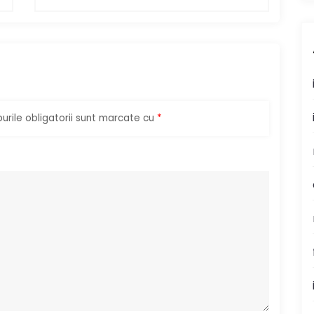
rile obligatorii sunt marcate cu
*