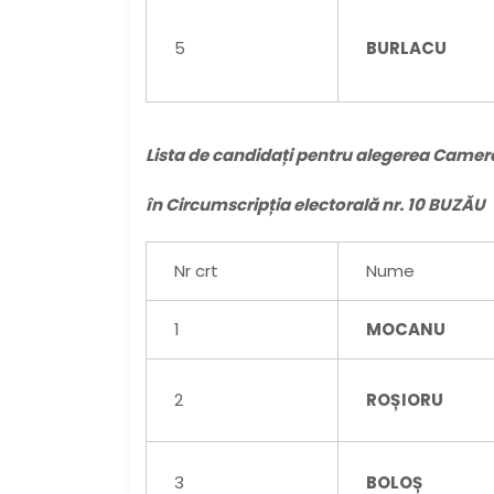
5
BURLACU
Lista de candidați pentru alegerea Camere
în Circumscripția electorală nr. 10 BUZĂU
Nr crt
Nume
1
MOCANU
2
ROȘIORU
3
BOLOȘ