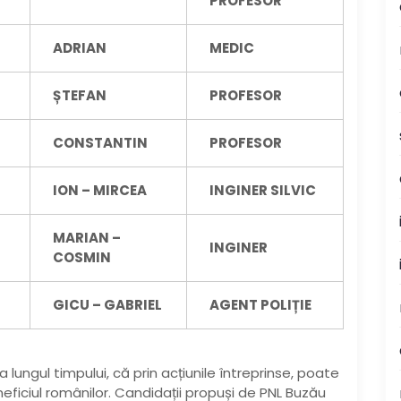
PROFESOR
ADRIAN
MEDIC
ȘTEFAN
PROFESOR
CONSTANTIN
PROFESOR
ION – MIRCEA
INGINER SILVIC
MARIAN –
INGINER
COSMIN
GICU – GABRIEL
AGENT POLIȚIE
 lungul timpului, că prin acțiunile întreprinse, poate
eficiul românilor. Candidații propuși de PNL Buzău