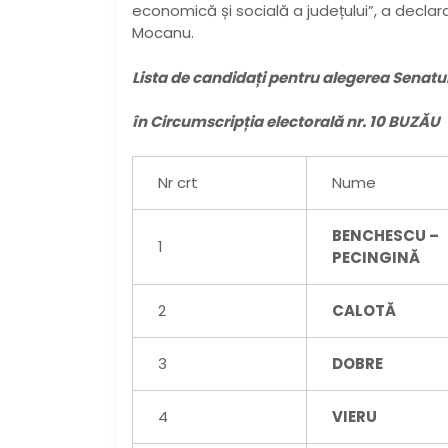
economică și socială a județului”, a declar
Mocanu.
Lista de candidați
pentru alegerea Senatu
în Circumscripția electorală nr. 10 BUZĂU
Nr crt
Nume
BENCHESCU –
1
PECINGINĂ
2
CALOTĂ
3
DOBRE
4
VIERU