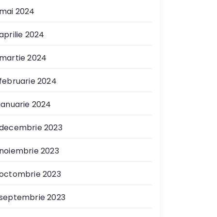
mai 2024
aprilie 2024
martie 2024
februarie 2024
ianuarie 2024
decembrie 2023
noiembrie 2023
octombrie 2023
septembrie 2023