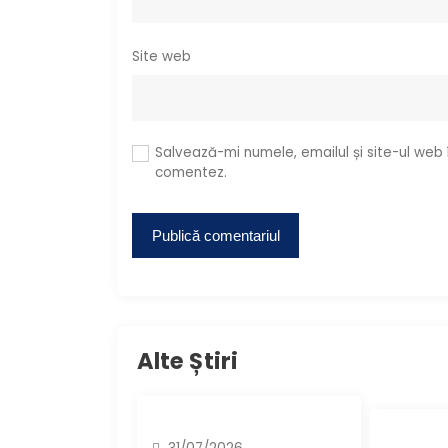
e
Site web
Salvează-mi numele, emailul și site-ul web
comentez.
Alte Știri