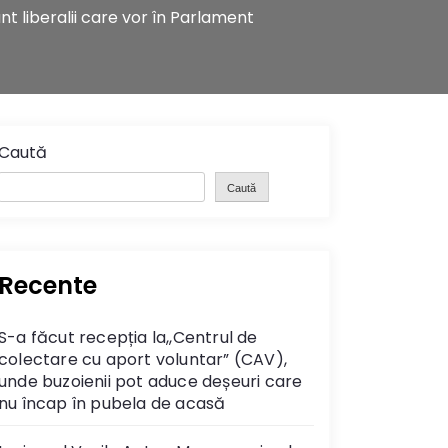
nt liberalii care vor în Parlament
Caută
Caută
Recente
S-a făcut recepția la,,Centrul de
colectare cu aport voluntar” (CAV),
unde buzoienii pot aduce deșeuri care
nu încap în pubela de acasă