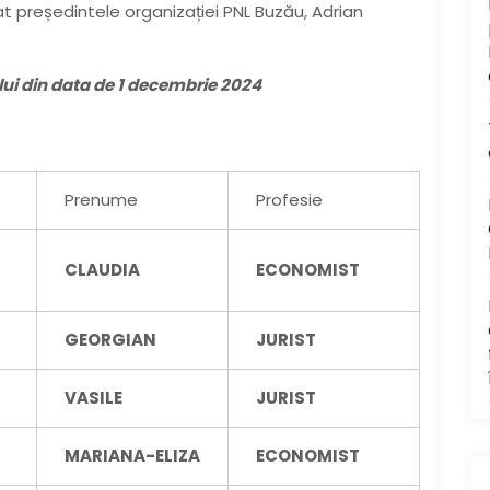
at președintele organizației PNL Buzău, Adrian
lui
din data de 1 decembrie 2024
Prenume
Profesie
CLAUDIA
ECONOMIST
GEORGIAN
JURIST
VASILE
JURIST
MARIANA-ELIZA
ECONOMIST