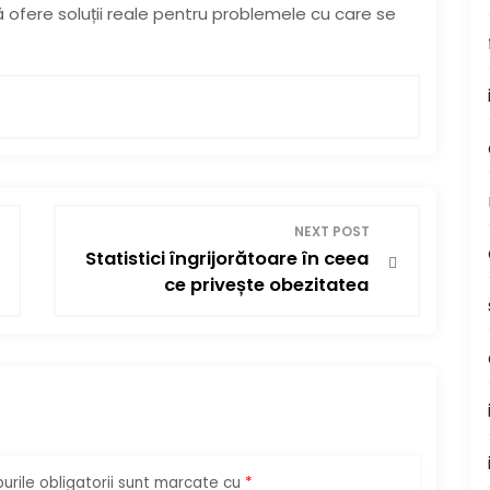
ă ofere soluții reale pentru problemele cu care se
NEXT POST
Statistici îngrijorătoare în ceea
ce privește obezitatea
rile obligatorii sunt marcate cu
*