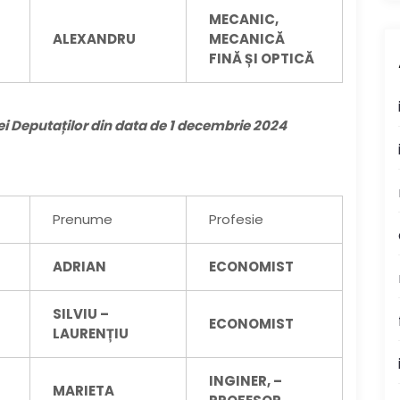
MECANIC,
ALEXANDRU
MECANICĂ
FINĂ ȘI OPTICĂ
i Deputaților din data de 1 decembrie 2024
Prenume
Profesie
ADRIAN
ECONOMIST
SILVIU –
ECONOMIST
LAURENȚIU
INGINER, –
MARIETA