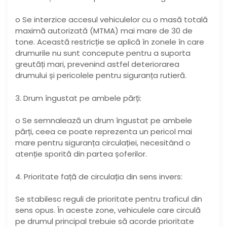
o Se interzice accesul vehiculelor cu o masă totală
maximă autorizată (MTMA) mai mare de 30 de
tone. Această restricție se aplică în zonele în care
drumurile nu sunt concepute pentru a suporta
greutăți mari, prevenind astfel deteriorarea
drumului și pericolele pentru siguranța rutieră.
3. Drum îngustat pe ambele părți:
o Se semnalează un drum îngustat pe ambele
părți, ceea ce poate reprezenta un pericol mai
mare pentru siguranța circulației, necesitând o
atenție sporită din partea șoferilor.
4. Prioritate față de circulația din sens invers:
Se stabilesc reguli de prioritate pentru traficul din
sens opus. În aceste zone, vehiculele care circulă
pe drumul principal trebuie să acorde prioritate