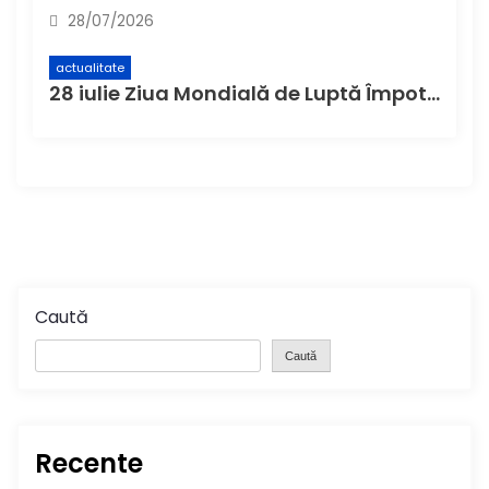
28/07/2026
actualitate
28 iulie Ziua Mondială de Luptă Împotriva Hepatitei
Caută
Caută
Recente