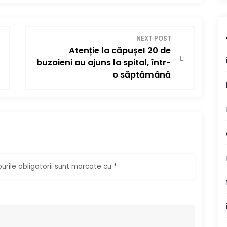
NEXT POST
Atenție la căpușe! 20 de
buzoieni au ajuns la spital, într-
o săptămână
rile obligatorii sunt marcate cu
*