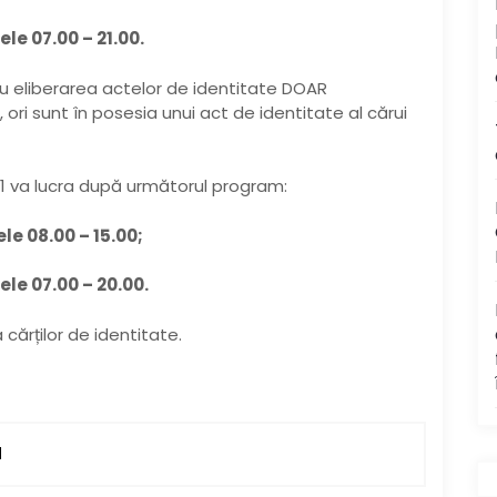
ele 07.00 – 21.00.
tru eliberarea actelor de identitate DOAR
 ori sunt în posesia unui act de identitate al cărui
. 1 va lucra după următorul program:
le 08.00 – 15.00;
rele 07.00 – 20.00.
cărților de identitate.
N