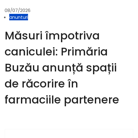
08/07/2026
anunturi
Măsuri împotriva
caniculei: Primăria
Buzău anunță spații
de răcorire în
farmaciile partenere