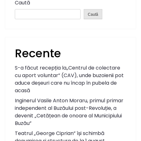
Caută
Caută
Recente
S-a făcut recepția la,,Centrul de colectare
cu aport voluntar” (CAV), unde buzoienii pot
aduce deșeuri care nu încap în pubela de
acasă
Inginerul Vasile Anton Moraru, primul primar
independent al Buzăului post-Revoluție, a
devenit „Cetățean de onoare al Municipiului
Buzău”
Teatrul „George Ciprian” își schimbă
denumirea și structura de la 1 august