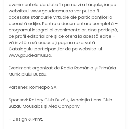
evenimentele derulate în prima zi a târgului, iar pe
websiteul www.gaudeamus.ro vor putea fi
accesate standurile virtuale ale participanților la
această ediție. Pentru o documentare completă –
programul integral al evenimentelor, cine participă,
ce profil editorial are și ce oferă la acestă ediție –
vă invităm să accesați pagina rezervată
Catalogului participanților de pe website-ul
www.gaudeamus.ro.
Eveniment organizat de Radio România și Primăria
Municipiului Buzău.
Partener: Romexpo SA
Sponsori: Rotary Club Buzău, Asociația Lions Club
Buzău Mousaios și Alex Company
– Design & Print.