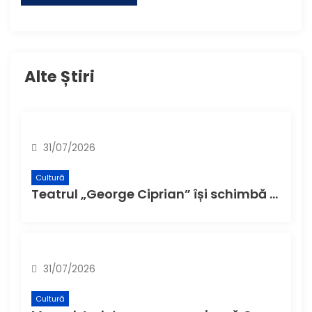
Alte Știri
31/07/2026
Cultură
Teatrul „George Ciprian” își schimbă denumirea și structura de la 1 august
31/07/2026
Cultură