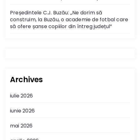
Președintele C.J. Buzău: „Ne dorim să
construim, la Buzău, o academie de fotbal care
să ofere șanse copiilor din întreg județul”
Archives
iulie 2026
iunie 2026
mai 2026