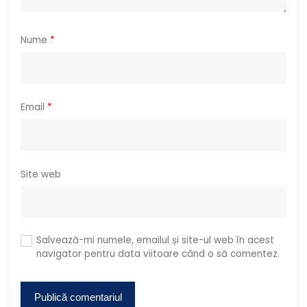
e
Nume
*
Email
*
Site web
Salvează-mi numele, emailul și site-ul web în acest
navigator pentru data viitoare când o să comentez.