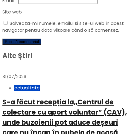
Email
*
Site web
Salvează-mi numele, emailul și site-ul web în acest
navigator pentru data viitoare când o să comentez.
Alte Știri
31/07/2026
actualitate
S-a făcut recepția la,,Centrul de
colectare cu aport voluntar” (CAV),
unde buzoienii pot aduce deșeuri
care nu încap în pubela de acasă