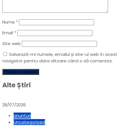
Nume
*
Email
*
Site web
Salvează-mi numele, emailul și site-ul web în acest
navigator pentru data viitoare când o să comentez.
Alte Știri
28/07/2026
anunturi
Uncategorized