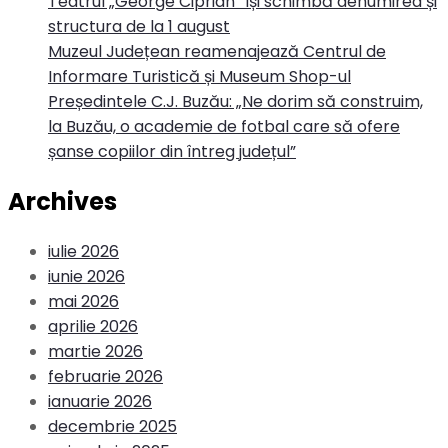
Teatrul „George Ciprian” își schimbă denumirea și
structura de la 1 august
Muzeul Județean reamenajează Centrul de
Informare Turistică și Museum Shop-ul
Președintele C.J. Buzău: „Ne dorim să construim,
la Buzău, o academie de fotbal care să ofere
șanse copiilor din întreg județul”
Archives
iulie 2026
iunie 2026
mai 2026
aprilie 2026
martie 2026
februarie 2026
ianuarie 2026
decembrie 2025