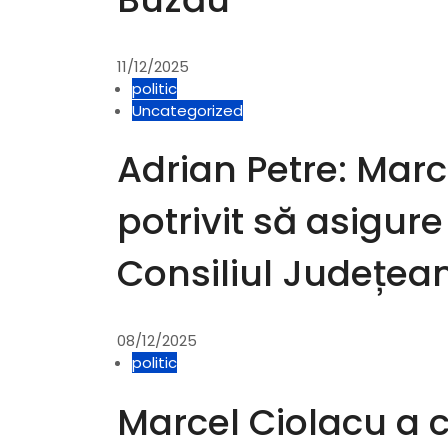
11/12/2025
politic
Uncategorized
Adrian Petre: Mar
potrivit să asigure
Consiliul Județea
08/12/2025
politic
Marcel Ciolacu a c