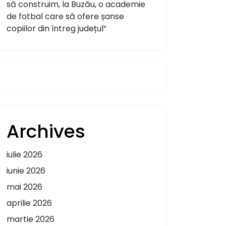
să construim, la Buzău, o academie
de fotbal care să ofere șanse
copiilor din întreg județul”
Archives
iulie 2026
iunie 2026
mai 2026
aprilie 2026
martie 2026