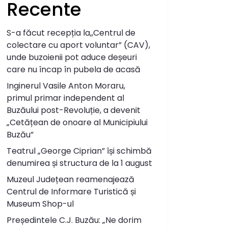
Recente
S-a făcut recepția la,,Centrul de
colectare cu aport voluntar” (CAV),
unde buzoienii pot aduce deșeuri
care nu încap în pubela de acasă
Inginerul Vasile Anton Moraru,
primul primar independent al
Buzăului post-Revoluție, a devenit
„Cetățean de onoare al Municipiului
Buzău”
Teatrul „George Ciprian” își schimbă
denumirea și structura de la 1 august
Muzeul Județean reamenajează
Centrul de Informare Turistică și
Museum Shop-ul
Președintele C.J. Buzău: „Ne dorim