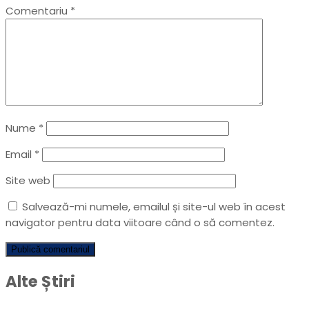
Comentariu
*
Nume
*
Email
*
Site web
Salvează-mi numele, emailul și site-ul web în acest
navigator pentru data viitoare când o să comentez.
Alte Știri