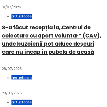
31/07/2026
actualitate
S-a făcut recepția la,,Centrul de
colectare cu aport voluntar” (CAV),
unde buzoienii pot aduce deșeuri
care nu încap în pubela de acasă
28/07/2026
actualitate
28/07/2026
actualitate