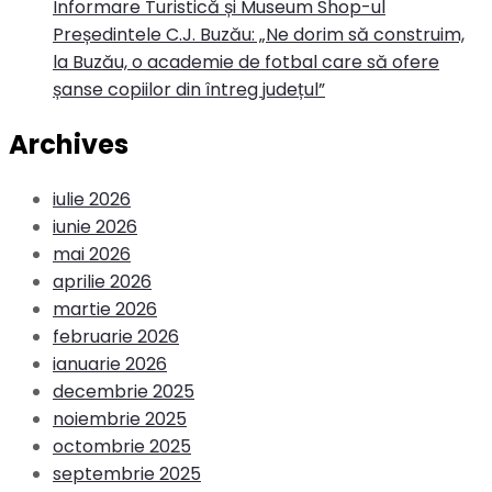
Informare Turistică și Museum Shop-ul
Președintele C.J. Buzău: „Ne dorim să construim,
la Buzău, o academie de fotbal care să ofere
șanse copiilor din întreg județul”
Archives
iulie 2026
iunie 2026
mai 2026
aprilie 2026
martie 2026
februarie 2026
ianuarie 2026
decembrie 2025
noiembrie 2025
octombrie 2025
septembrie 2025