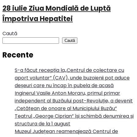
28 iulie Ziua Mondială de Luptă
Împotriva Hepatitei
Caută
Caută
Recente
S-a făcut recepția la,,Centrul de colectare cu
aport voluntar” (CAV), unde buzoienii pot aduce
deșeuri care nu încap în pubela de acasă
Inginerul Vasile Anton Moraru, primul primar
independent al Buzăului post-Revoluție, a devenit
„Cetățean de onoare al Municipiului Buzău”
Teatrul „George Ciprian” își schimbă denumirea și
structura de la 1 august
Muzeul Județean reamenajează Centrul de