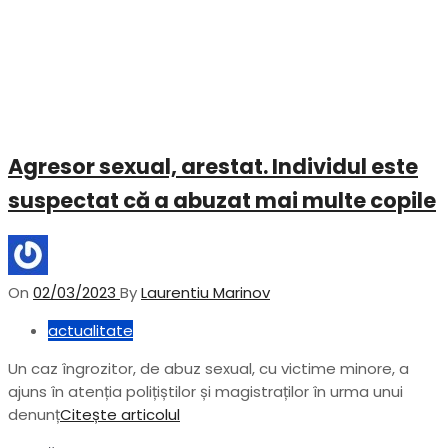
Agresor sexual, arestat. Individul este
suspectat că a abuzat mai multe copile
On
02/03/2023
By
Laurentiu Marinov
actualitate
Un caz îngrozitor, de abuz sexual, cu victime minore, a
ajuns în atenția polițiștilor și magistraților în urma unui
denunț
Citește articolul