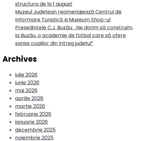
structura de la 1 august
Muzeul Județean reamenajează Centrul de
Informare Turistică și Museum Shop-ul
Președintele C.J. Buzău: „Ne dorim să construim,
la Buzău, o academie de fotbal care să ofere
șanse copiilor din întreg județul”
Archives
iulie 2026
iunie 2026
mai 2026
aprilie 2026
martie 2026
februarie 2026
ianuarie 2026
decembrie 2025
noiembrie 2025