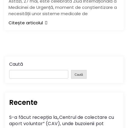
Astăzi, 27 mai, este celebrată Ziua Internațională a
Medicinei de Urgență, moment de conștientizare a
necesității unor sisteme medicale de
Citește articolul
Caută
Caută
Recente
S-a făcut recepția la,,Centrul de colectare cu
aport voluntar” (CAV), unde buzoienii pot