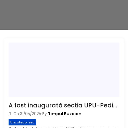
A fost inaugurată secția UPU-Pediatie la Spitalul Județean
Timpul Buzoian
On
31/05/2025
By
Uncategorized