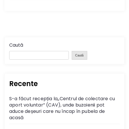
Caută
Caută
Recente
S-a făcut recepția la,,Centrul de colectare cu
aport voluntar” (CAV), unde buzoienii pot
aduce deșeuri care nu încap în pubela de
acasă