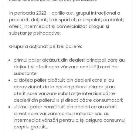
În perioada 2022 – aprilie a.c., grupul infracțional a
procurat, deţinut, transportat, manipulat, ambalat,
oferit, intermediat și comercializat droguri şi
substanţe psihoactive.
Grupul a acționat pe trei paliere:
primul palier alcătuit din dealerii principali care au
deținut și oferit spre vânzare cantități mari de
substanțe;
al doilea palier alcătuit din dealerii care s-au
aprovizionat de la cei din palierul primar și au
oferit spre vânzare substanţe interzise către
dealerii din palierul III și direct către consumatori;
ultimul palier constituit din dealeri ce au oferit
direct spre vânzare consumatorilor sau au
intermediat vânzări pentru a își asigura consumul
propriu gratuit.