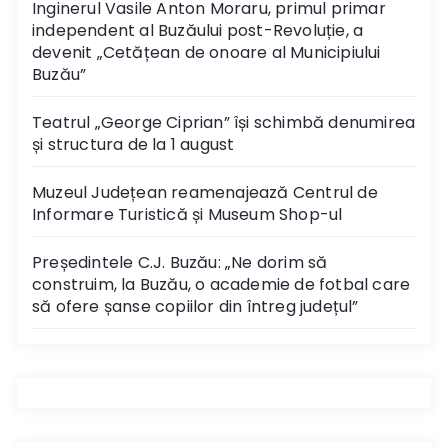
Inginerul Vasile Anton Moraru, primul primar
independent al Buzăului post-Revoluție, a
devenit „Cetățean de onoare al Municipiului
Buzău”
Teatrul „George Ciprian” își schimbă denumirea
și structura de la 1 august
Muzeul Județean reamenajează Centrul de
Informare Turistică și Museum Shop-ul
Președintele C.J. Buzău: „Ne dorim să
construim, la Buzău, o academie de fotbal care
să ofere șanse copiilor din întreg județul”