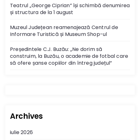
Teatrul „George Ciprian” își schimbă denumirea
și structura de la 1 august
Muzeul Județean reamenajează Centrul de
Informare Turistică și Museum Shop-ul
Președintele C.J. Buzău: „Ne dorim să
construim, la Buzău, o academie de fotbal care
să ofere șanse copiilor din întreg județul”
Archives
iulie 2026