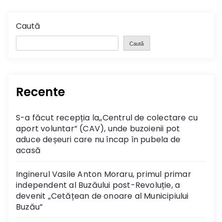
Caută
Caută
Recente
S-a făcut recepția la,,Centrul de colectare cu
aport voluntar” (CAV), unde buzoienii pot
aduce deșeuri care nu încap în pubela de
acasă
Inginerul Vasile Anton Moraru, primul primar
independent al Buzăului post-Revoluție, a
devenit „Cetățean de onoare al Municipiului
Buzău”