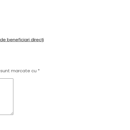
e beneficiari direcți
i sunt marcate cu
*