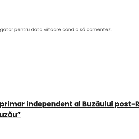
vigator pentru data viitoare când o să comentez.
 primar independent al Buzăului post-R
Buzău”