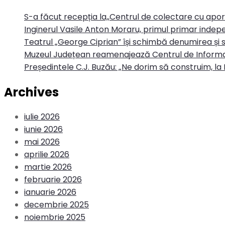
S-a făcut recepția la,,Centrul de colectare cu apo
Inginerul Vasile Anton Moraru, primul primar indepe
Teatrul „George Ciprian” își schimbă denumirea și s
Muzeul Județean reamenajează Centrul de Informa
Președintele C.J. Buzău: „Ne dorim să construim, la 
Archives
iulie 2026
iunie 2026
mai 2026
aprilie 2026
martie 2026
februarie 2026
ianuarie 2026
decembrie 2025
noiembrie 2025