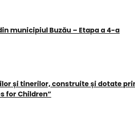
 din municipiul Buzău – Etapa a 4-a
lor și tinerilor, construite și dotate pr
 for Children”