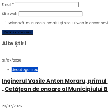
Email
*
Site web
Salvează-mi numele, emailul și site-ul web în acest na
Alte Știri
31/07/2026
Uncategorized
Inginerul Vasile Anton Moraru, primul
„Cetățean de onoare al Municipiului 
28/07/2026