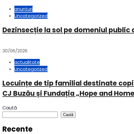
anunturi
Uncategorized
Dezinsecție la sol pe domeniul public
30/06/2026
actualitate
Uncategorized
Locuințe de tip familial destinate copii
CJ Buzău și Fundația „Hope and Homes
Caută
Caută
Recente