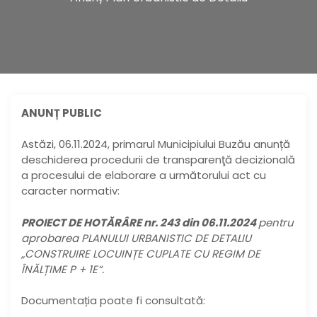
ANUNȚ PUBLIC
Astăzi, 06.11.2024, primarul Municipiului Buzău anunță
deschiderea procedurii de transparenţă decizională
a procesului de elaborare a următorului act cu
caracter normativ:
PROIECT DE HOTĂRÂRE nr. 243 din 06.11.2024
pentru
aprobarea PLANULUI URBANISTIC DE DETALIU
„CONSTRUIRE LOCUINȚE CUPLATE CU REGIM DE
ÎNĂLȚIME P + 1E“.
Documentația poate fi consultată: