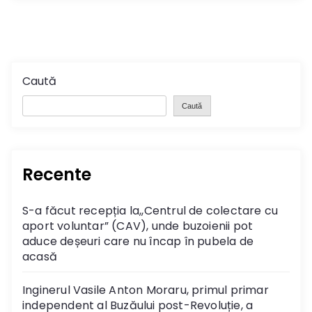
Caută
Caută
Recente
S-a făcut recepția la,,Centrul de colectare cu
aport voluntar” (CAV), unde buzoienii pot
aduce deșeuri care nu încap în pubela de
acasă
Inginerul Vasile Anton Moraru, primul primar
independent al Buzăului post-Revoluție, a