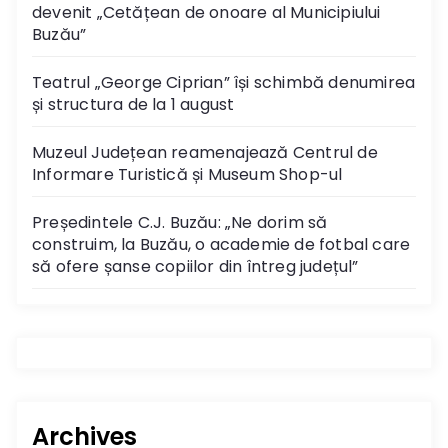
devenit „Cetățean de onoare al Municipiului
Buzău”
Teatrul „George Ciprian” își schimbă denumirea
și structura de la 1 august
Muzeul Județean reamenajează Centrul de
Informare Turistică și Museum Shop-ul
Președintele C.J. Buzău: „Ne dorim să
construim, la Buzău, o academie de fotbal care
să ofere șanse copiilor din întreg județul”
Archives