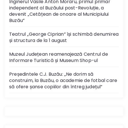
Inginerul Vasile Anton Moraru, primul primar
independent al Buzăului post-Revoluție, a
devenit „Cetățean de onoare al Municipiului
Buzău”
Teatrul „George Ciprian” își schimbă denumirea
și structura de la 1 august
Muzeul Județean reamenajează Centrul de
Informare Turistică și Museum Shop-ul
Președintele C.J. Buzău: „Ne dorim să
construim, la Buzău, o academie de fotbal care
să ofere șanse copiilor din întreg județul”