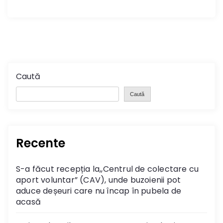
Caută
Caută
Recente
S-a făcut recepția la,,Centrul de colectare cu
aport voluntar” (CAV), unde buzoienii pot
aduce deșeuri care nu încap în pubela de
acasă