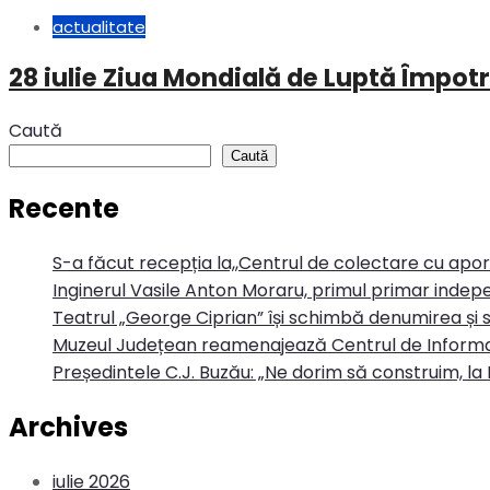
actualitate
28 iulie Ziua Mondială de Luptă Împotr
Caută
Caută
Recente
S-a făcut recepția la,,Centrul de colectare cu apo
Inginerul Vasile Anton Moraru, primul primar indepe
Teatrul „George Ciprian” își schimbă denumirea și s
Muzeul Județean reamenajează Centrul de Informa
Președintele C.J. Buzău: „Ne dorim să construim, la 
Archives
iulie 2026