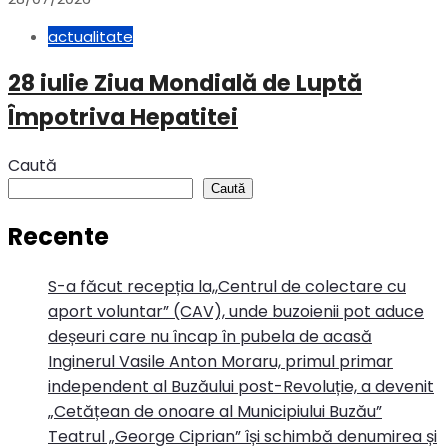
actualitate
28 iulie Ziua Mondială de Luptă
Împotriva Hepatitei
Caută
Caută
Recente
S-a făcut recepția la,,Centrul de colectare cu
aport voluntar” (CAV), unde buzoienii pot aduce
deșeuri care nu încap în pubela de acasă
Inginerul Vasile Anton Moraru, primul primar
independent al Buzăului post-Revoluție, a devenit
„Cetățean de onoare al Municipiului Buzău”
Teatrul „George Ciprian” își schimbă denumirea și