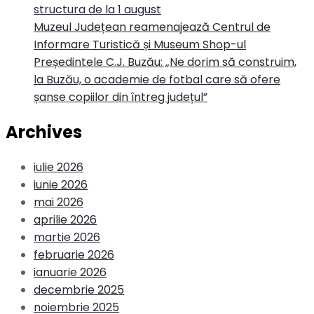
structura de la 1 august
Muzeul Județean reamenajează Centrul de
Informare Turistică și Museum Shop-ul
Președintele C.J. Buzău: „Ne dorim să construim,
la Buzău, o academie de fotbal care să ofere
șanse copiilor din întreg județul”
Archives
iulie 2026
iunie 2026
mai 2026
aprilie 2026
martie 2026
februarie 2026
ianuarie 2026
decembrie 2025
noiembrie 2025