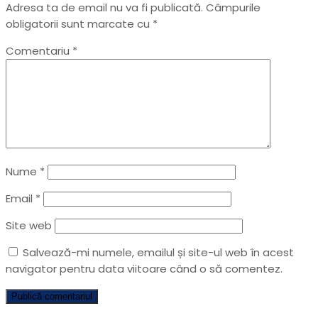
Adresa ta de email nu va fi publicată.
Câmpurile
obligatorii sunt marcate cu
*
Comentariu
*
Nume
*
Email
*
Site web
Salvează-mi numele, emailul și site-ul web în acest
navigator pentru data viitoare când o să comentez.