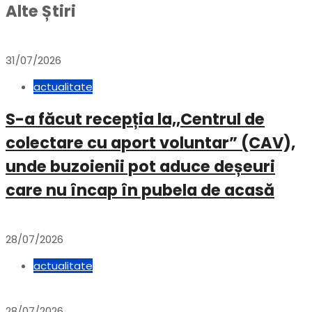
Alte Știri
31/07/2026
actualitate
S-a făcut recepția la,,Centrul de
colectare cu aport voluntar” (CAV),
unde buzoienii pot aduce deșeuri
care nu încap în pubela de acasă
28/07/2026
actualitate
28/07/2026