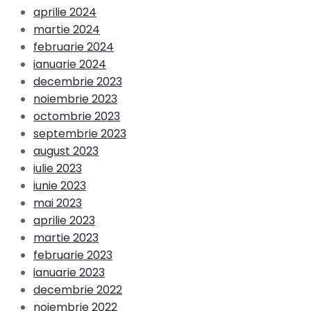
aprilie 2024
martie 2024
februarie 2024
ianuarie 2024
decembrie 2023
noiembrie 2023
octombrie 2023
septembrie 2023
august 2023
iulie 2023
iunie 2023
mai 2023
aprilie 2023
martie 2023
februarie 2023
ianuarie 2023
decembrie 2022
noiembrie 2022