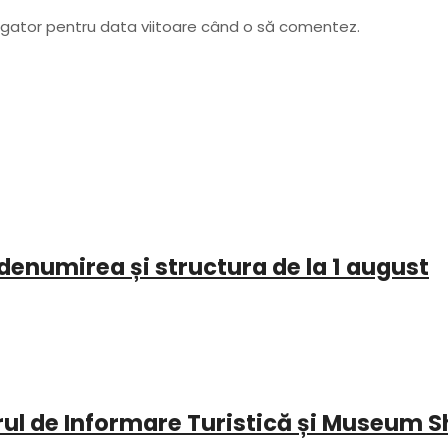
vigator pentru data viitoare când o să comentez.
denumirea și structura de la 1 august
l de Informare Turistică și Museum S