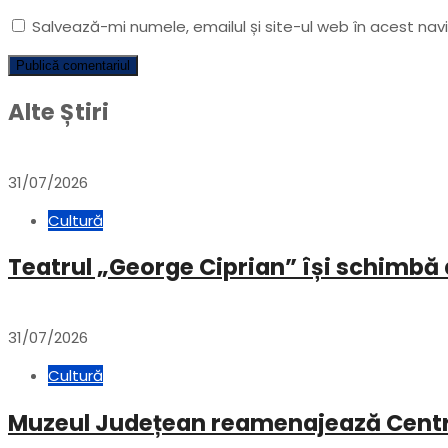
Salvează-mi numele, emailul și site-ul web în acest na
Alte Știri
31/07/2026
Cultură
Teatrul „George Ciprian” își schimbă 
31/07/2026
Cultură
Muzeul Județean reamenajează Centru