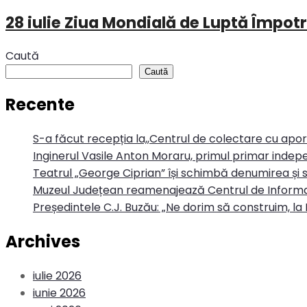
28 iulie Ziua Mondială de Luptă Împotr
Caută
Caută
Recente
S-a făcut recepția la,,Centrul de colectare cu apo
Inginerul Vasile Anton Moraru, primul primar indepe
Teatrul „George Ciprian” își schimbă denumirea și s
Muzeul Județean reamenajează Centrul de Informa
Președintele C.J. Buzău: „Ne dorim să construim, la 
Archives
iulie 2026
iunie 2026