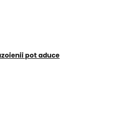
uzoienii pot aduce