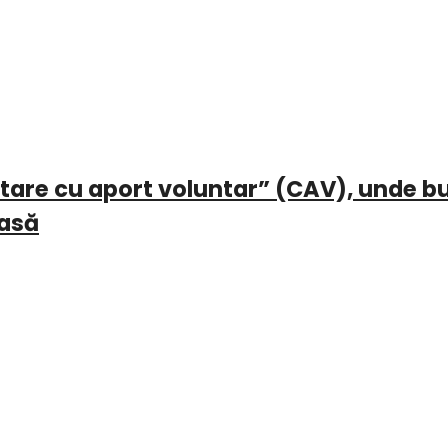
ectare cu aport voluntar” (CAV), unde b
casă