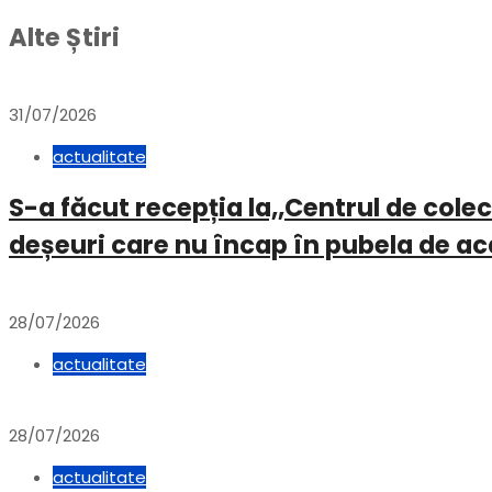
Alte Știri
31/07/2026
actualitate
S-a făcut recepția la,,Centrul de col
deșeuri care nu încap în pubela de a
28/07/2026
actualitate
28/07/2026
actualitate