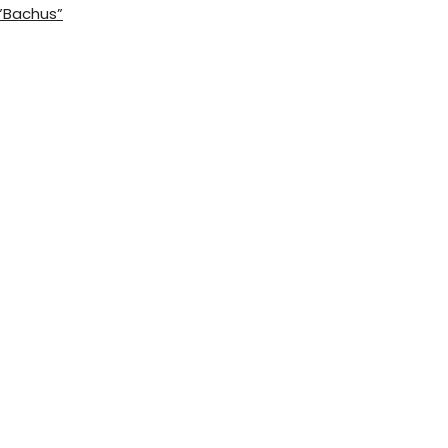
 ”Bachus”