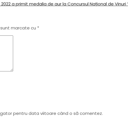
2022 a primit medalia de aur la Concursul Național de Vinuri
i sunt marcate cu
*
vigator pentru data viitoare când o să comentez.