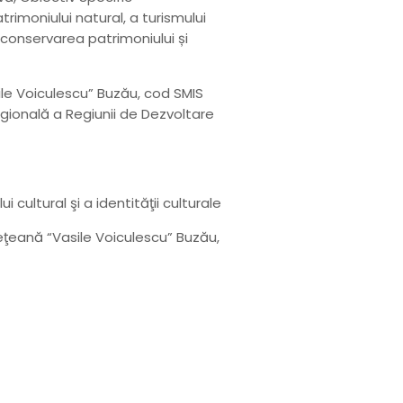
trimoniului natural, a turismului
 conservarea patrimoniului și
ile Voiculescu” Buzău, cod SMIS
gională a Regiunii de Dezvoltare
 cultural şi a identităţii culturale
deţeană “Vasile Voiculescu” Buzău,