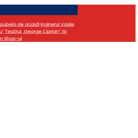
în pubela de acasă
Inginerul Vasile
u”
Teatrul „George Ciprian” își
m Shop-ul
narea
ațional
Buzău
ca Judeţeană “Vasile Voiculescu”