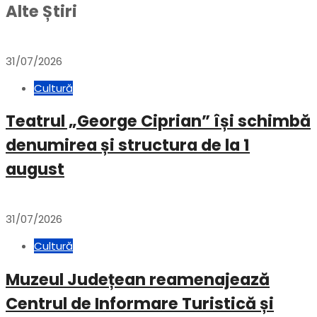
Alte Știri
31/07/2026
Cultură
Teatrul „George Ciprian” își schimbă
denumirea și structura de la 1
august
31/07/2026
Cultură
Muzeul Județean reamenajează
Centrul de Informare Turistică și