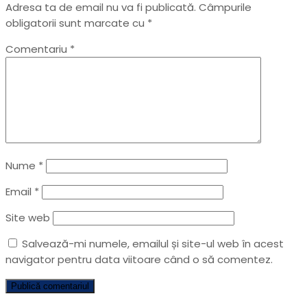
Adresa ta de email nu va fi publicată.
Câmpurile
obligatorii sunt marcate cu
*
Comentariu
*
Nume
*
Email
*
Site web
Salvează-mi numele, emailul și site-ul web în acest
navigator pentru data viitoare când o să comentez.