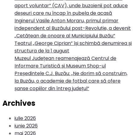
aport voluntar” (CAV), unde buzoienii pot aduce
deșeuri care nu încap în pubela de acasă
Inginerul Vasile Anton Moraru, primul primar
independent al Buzăului post-Revoluție, a devenit
„Cetățean de onoare al Municipiului Buzău”
Teatrul „George Ciprian” își schimbă denumirea și
structura de la 1 august
Muzeul Județean reamenajează Centrul de
Informare Turistică și Museum Shop-ul
Președintele C.J. Buzău: „Ne dorim să construim,
la Buzău, o academie de fotbal care să ofere
șanse copiilor din întreg județul”
Archives
iulie 2026
iunie 2026
mai 2026