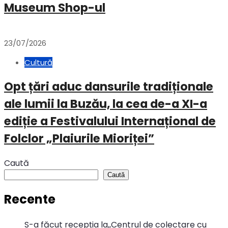
Museum Shop-ul
23/07/2026
Cultură
Opt țări aduc dansurile tradiționale
ale lumii la Buzău, la cea de-a XI-a
ediție a Festivalului Internațional de
Folclor „Plaiurile Mioriței”
Caută
Caută
Recente
S-a făcut recepția la,,Centrul de colectare cu