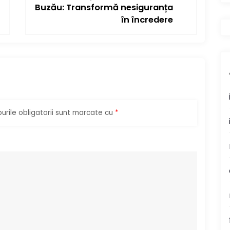
Buzău: Transformă nesiguranța
în încredere
rile obligatorii sunt marcate cu
*