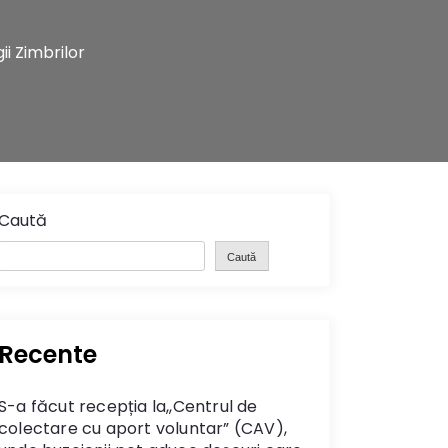
ii Zimbrilor
Caută
Caută
Recente
S-a făcut recepția la,,Centrul de
colectare cu aport voluntar” (CAV),