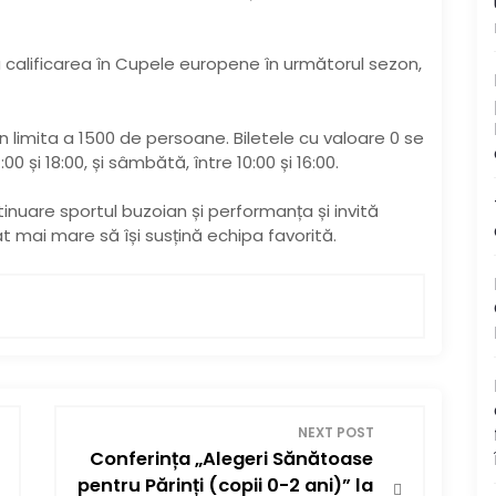
 calificarea în Cupele europene în următorul sezon,
în limita a 1500 de persoane. Biletele cu valoare 0 se
:00 și 18:00, și sâmbătă, între 10:00 și 16:00.
inuare sportul buzoian și performanța și invită
t mai mare să își susțină echipa favorită.
NEXT POST
Conferința „Alegeri Sănătoase
pentru Părinți (copii 0-2 ani)” la