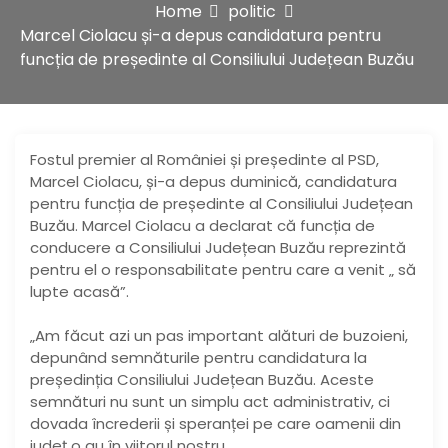
Home
politic
Marcel Ciolacu și-a depus candidatura pentru
funcția de președinte al Consiliului Județean Buzău
Fostul premier al României și președinte al PSD,
Marcel Ciolacu, și-a depus duminică, candidatura
pentru funcția de președinte al Consiliului Județean
Buzău. Marcel Ciolacu a declarat că funcția de
conducere a Consiliului Județean Buzău reprezintă
pentru el o responsabilitate pentru care a venit „ să
lupte acasă”.
„Am făcut azi un pas important alături de buzoieni,
depunând semnăturile pentru candidatura la
președinția Consiliului Județean Buzău. Aceste
semnături nu sunt un simplu act administrativ, ci
dovada încrederii și speranței pe care oamenii din
județ o au în viitorul nostru.