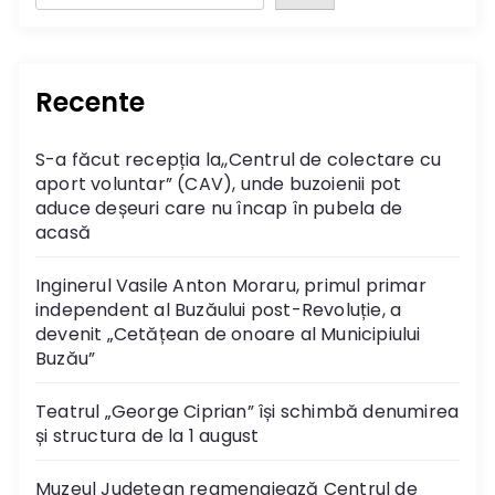
Recente
S-a făcut recepția la,,Centrul de colectare cu
aport voluntar” (CAV), unde buzoienii pot
aduce deșeuri care nu încap în pubela de
acasă
Inginerul Vasile Anton Moraru, primul primar
independent al Buzăului post-Revoluție, a
devenit „Cetățean de onoare al Municipiului
Buzău”
Teatrul „George Ciprian” își schimbă denumirea
și structura de la 1 august
Muzeul Județean reamenajează Centrul de