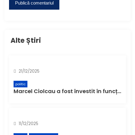
Alte Știri
21/12/2025
politic
Marcel Ciolcau a fost învestit în funcția de președinte al Consiliului Județean Buzău
11/12/2025