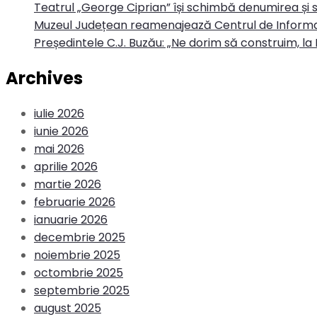
Teatrul „George Ciprian” își schimbă denumirea și s
Muzeul Județean reamenajează Centrul de Informa
Președintele C.J. Buzău: „Ne dorim să construim, la 
Archives
iulie 2026
iunie 2026
mai 2026
aprilie 2026
martie 2026
februarie 2026
ianuarie 2026
decembrie 2025
noiembrie 2025
octombrie 2025
septembrie 2025
august 2025