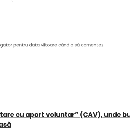
vigator pentru data viitoare când o să comentez.
ectare cu aport voluntar” (CAV), unde b
casă