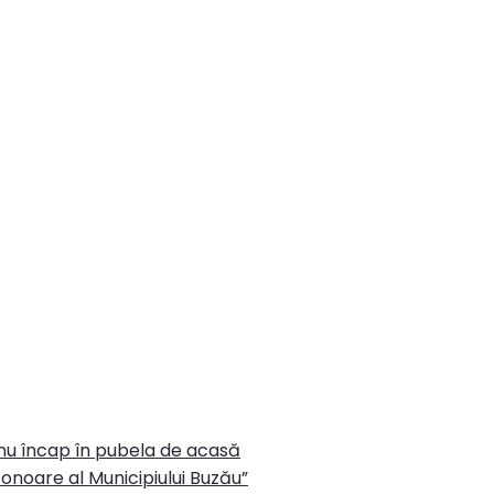
 nu încap în pubela de acasă
onoare al Municipiului Buzău”