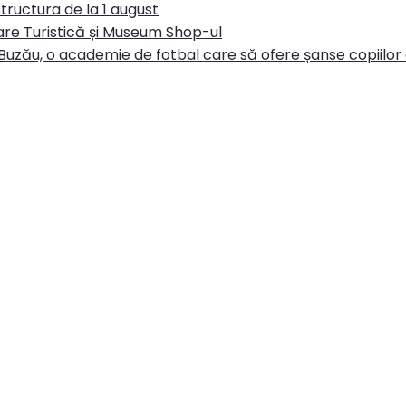
tructura de la 1 august
re Turistică și Museum Shop-ul
Buzău, o academie de fotbal care să ofere șanse copiilor d