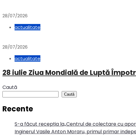
28/07/2026
actualitate
28/07/2026
actualitate
28 iulie Ziua Mondială de Luptă Împotr
Caută
Caută
Recente
S-a făcut recepția la,,Centrul de colectare cu apo
Inginerul Vasile Anton Moraru, primul primar indepe