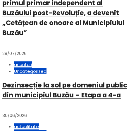
primul primar independent al
Buzăului post-Revoluție, a devenit
„Cetățean de onoare al Municipiului
Buzău”
28/07/2026
anunturi
Uncategorized
Dezinsecție la sol pe domeniul public
din municipiul Buzău – Etapa a 4-a
30/06/2026
actualitate