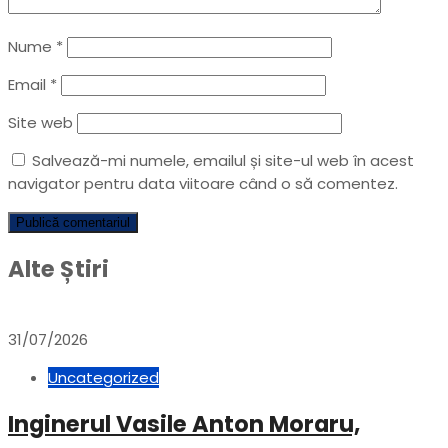
Nume
*
Email
*
Site web
Salvează-mi numele, emailul și site-ul web în acest
navigator pentru data viitoare când o să comentez.
Alte Știri
31/07/2026
Uncategorized
Inginerul Vasile Anton Moraru,