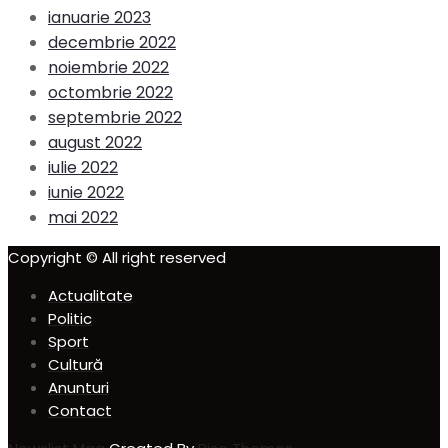
ianuarie 2023
decembrie 2022
noiembrie 2022
octombrie 2022
septembrie 2022
august 2022
iulie 2022
iunie 2022
mai 2022
Copyright © All right reserved
Actualitate
Politic
Sport
Cultură
Anunturi
Contact