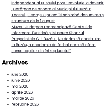
independent al Buzăului post-Revoluție, a devenit
„Cetățean de onoare al Municipiului Buzău”
Teatrul „George Ciprian” își schimbă denumirea și
structura de la 1 august
Muzeul Județean reamenajează Centrul de
Informare Turistică și Museum Shop-ul
Președintele C.J. Buzău: „Ne dorim să construim,
la Buzău, o academie de fotbal care să ofere
șanse copiilor din întreg județul”
Archives
iulie 2026
iunie 2026
mai 2026
aprilie 2026
martie 2026
februarie 2026