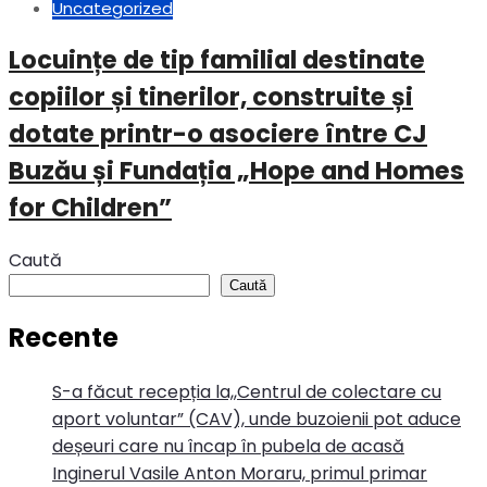
Uncategorized
Locuințe de tip familial destinate
copiilor și tinerilor, construite și
dotate printr-o asociere între CJ
Buzău și Fundația „Hope and Homes
for Children”
Caută
Caută
Recente
S-a făcut recepția la,,Centrul de colectare cu
aport voluntar” (CAV), unde buzoienii pot aduce
deșeuri care nu încap în pubela de acasă
Inginerul Vasile Anton Moraru, primul primar