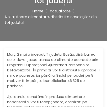
tot județul
Home
actualitate
Noi ajutoare alimentare, distribuite nevoiașilor din
tot județul
Marți, 2 mai a început, în județul Buzău, distribuirea
celei de-a șasea tranșe de alimente acordate prin
Programul Operațional Ajutorarea Persoanelor
Defavorizate. În prima zi, vor fi distribuite aproape 11
mii de pachete, iar până la finalul perioadei, pe 8
mai, vor fi împărțite beneficiarilor 46.325 de
pachete.
Ajutoarele, constând în produse alimentare
neperisabile, vor fi recepționate, etapizat, pe