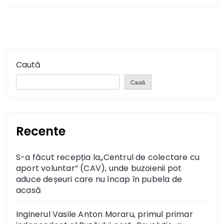
Caută
Caută
Recente
S-a făcut recepția la,,Centrul de colectare cu
aport voluntar” (CAV), unde buzoienii pot
aduce deșeuri care nu încap în pubela de
acasă
Inginerul Vasile Anton Moraru, primul primar