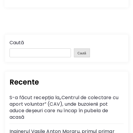
Caută
Caută
Recente
S-a făcut recepția la,,Centrul de colectare cu
aport voluntar” (CAV), unde buzoienii pot
aduce deșeuri care nu încap în pubela de
acasă
Inginerul Vasile Anton Moraru, primul primar