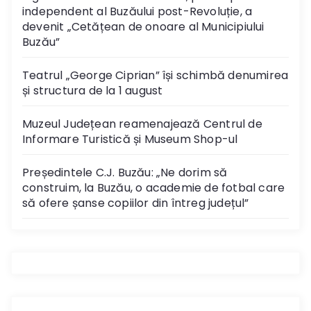
independent al Buzăului post-Revoluție, a
devenit „Cetățean de onoare al Municipiului
Buzău”
Teatrul „George Ciprian” își schimbă denumirea
și structura de la 1 august
Muzeul Județean reamenajează Centrul de
Informare Turistică și Museum Shop-ul
Președintele C.J. Buzău: „Ne dorim să
construim, la Buzău, o academie de fotbal care
să ofere șanse copiilor din întreg județul”