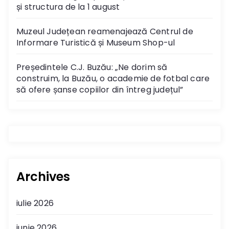
și structura de la 1 august
Muzeul Județean reamenajează Centrul de
Informare Turistică și Museum Shop-ul
Președintele C.J. Buzău: „Ne dorim să
construim, la Buzău, o academie de fotbal care
să ofere șanse copiilor din întreg județul”
Archives
iulie 2026
iunie 2026