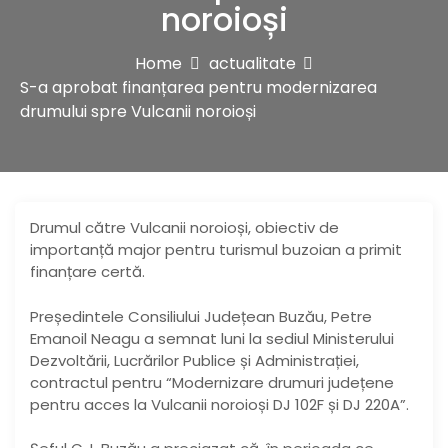
noroioși
Home
actualitate
S-a aprobat finanțarea pentru modernizarea
drumului spre Vulcanii noroioși
Drumul către Vulcanii noroioși, obiectiv de
importanță major pentru turismul buzoian a primit
finanțare certă.
Președintele Consiliului Județean Buzău, Petre
Emanoil Neagu a semnat luni la sediul Ministerului
Dezvoltării, Lucrărilor Publice și Administrației,
contractul pentru “Modernizare drumuri județene
pentru acces la Vulcanii noroioși DJ 102F și DJ 220A”.