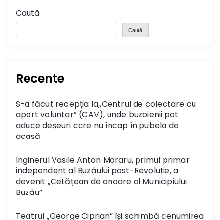
Caută
Caută
Recente
S-a făcut recepția la,,Centrul de colectare cu
aport voluntar” (CAV), unde buzoienii pot
aduce deșeuri care nu încap în pubela de
acasă
Inginerul Vasile Anton Moraru, primul primar
independent al Buzăului post-Revoluție, a
devenit „Cetățean de onoare al Municipiului
Buzău”
Teatrul „George Ciprian” își schimbă denumirea