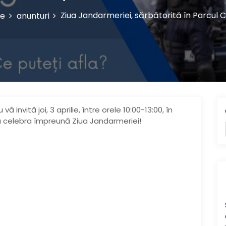
Ziua Jandarmeriei, sărbătorită în Parcul 
e
anunturi
nvită joi, 3 aprilie, între orele 10:00-13:00, în
 a celebra împreună Ziua Jandarmeriei!