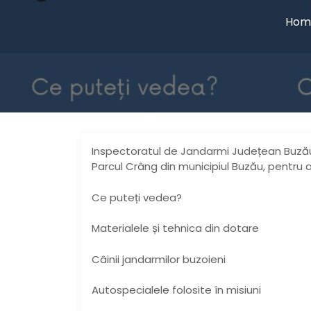
Hom
Inspectoratul de Jandarmi Județean Buzău vă i
Parcul Crâng din municipiul Buzău, pentru
Ce puteți vedea?
Materialele și tehnica din dotare
Câinii jandarmilor buzoieni
Autospecialele folosite în misiuni