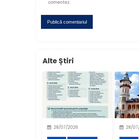
comentez.
Alte Știri
28/07/2026
28/07