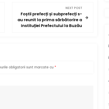
NEXT POST
Foștii prefecți și subprefecți s-
au reunit la prima sărbătorire a
Instituției Prefectului la Buzău
rile obligatorii sunt marcate cu
*