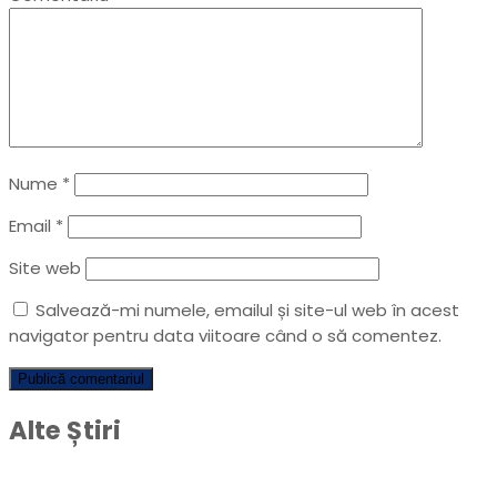
Nume
*
Email
*
Site web
Salvează-mi numele, emailul și site-ul web în acest
navigator pentru data viitoare când o să comentez.
Alte Știri