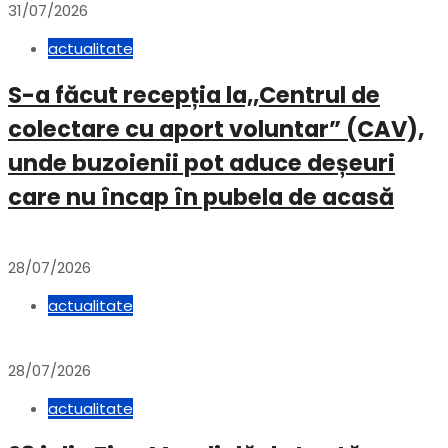
31/07/2026
actualitate
S-a făcut recepția la,,Centrul de
colectare cu aport voluntar” (CAV),
unde buzoienii pot aduce deșeuri
care nu încap în pubela de acasă
28/07/2026
actualitate
28/07/2026
actualitate